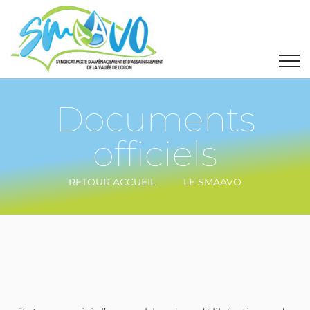
Documents
officiels
RETOUR ACCUEIL
LE SMAAVO