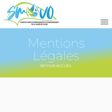
Mentions
Légales
RETOUR ACCUEIL