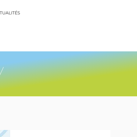
TUALITÉS
y