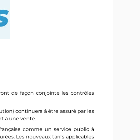
nt de façon conjointe les contrôles
tion) continuera à être assuré par les
t à une vente.
 française comme un service public à
turées. Les nouveaux tarifs applicables