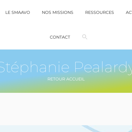
LE SMAAVO
NOS MISSIONS
RESSOURCES
AC
CONTACT
Stéphanie Pealard
RETOUR ACCUEIL