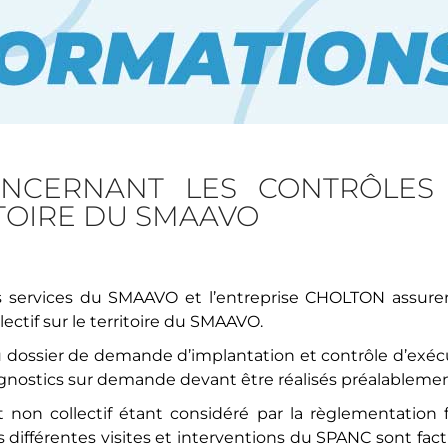
ONCERNANT LES CONTRÔLES
ITOIRE DU SMAAVO
 services du SMAAVO et l’entreprise CHOLTON assurero
ectif sur le territoire du SMAAVO.
u dossier de demande d’implantation et contrôle d’exécu
agnostics sur demande devant être réalisés préalablemen
nt non collectif étant considéré par la règlementation
s différentes visites et interventions du SPANC sont fac