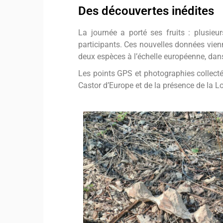
Des découvertes inédites
La journée a porté ses fruits : plusieu
participants. Ces nouvelles données vienn
deux espèces à l’échelle européenne, dan
Les points GPS et photographies collectés 
Castor d’Europe et de la présence de la Lo