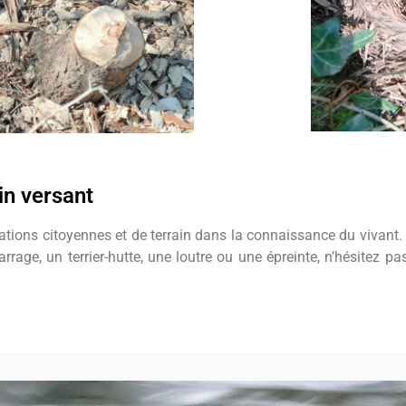
in versant
rvations citoyennes et de terrain dans la connaissance du vivant.
rrage, un terrier-hutte, une loutre ou une épreinte, n’hésitez p