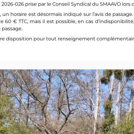
n 2026-026 prise par le Conseil Syndical du SMAAVO lors d
tes, un horaire est désormais indiqué sur l’avis de passag
 de 60 € TTC, mais il est possible, en cas d’indisponibil
 passage.
re disposition pour tout renseignement complémentaire