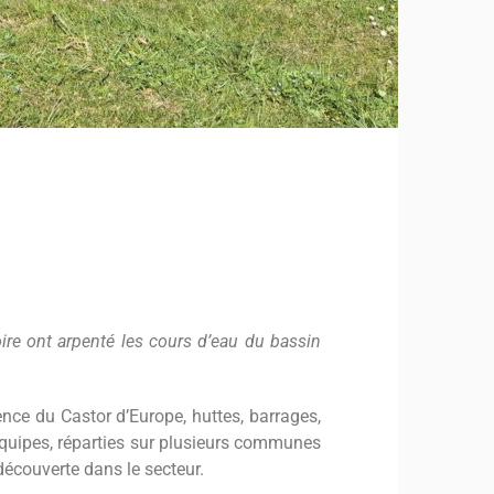
ire ont arpenté les cours d’eau du bassin
sence du Castor d’Europe, huttes, barrages,
s équipes, réparties sur plusieurs communes
écouverte dans le secteur.