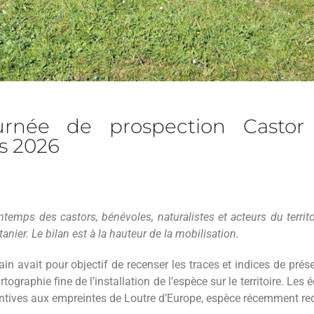
urnée de prospection Castor
s 2026
temps des castors, bénévoles, naturalistes et acteurs du territo
anier. Le bilan est à la hauteur de la mobilisation.
ain avait pour objectif de recenser les traces et indices de pré
rtographie fine de l’installation de l’espèce sur le territoire. Le
entives aux empreintes de Loutre d’Europe, espèce récemment red