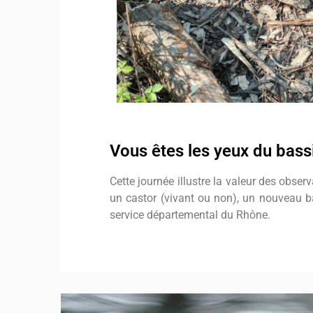
Vous êtes les yeux du bass
Cette journée illustre la valeur des obse
un castor (vivant ou non), un nouveau ba
service départemental
du Rhône.