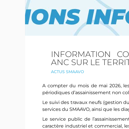
INFORMATION C
ANC SUR LE TERR
ACTUS SMAAVO
A compter du mois de mai 2026, les
périodiques d’assainissement non coll
Le suivi des travaux neufs (gestion d
services du SMAAVO, ainsi que les di
Le service public de l’assainisseme
caractère industriel et commercial, le