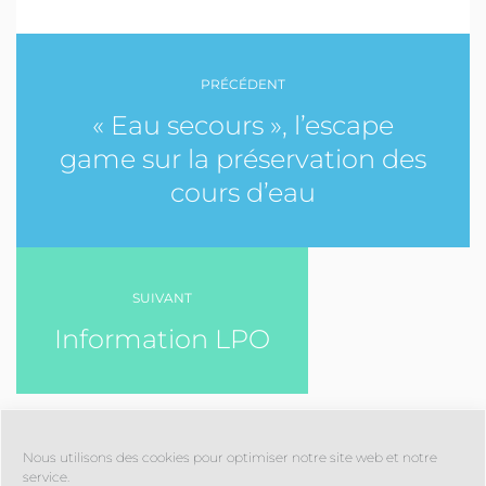
PRÉCÉDENT
« Eau secours », l’escape
game sur la préservation des
cours d’eau
SUIVANT
Information LPO
Nous utilisons des cookies pour optimiser notre site web et notre
service.