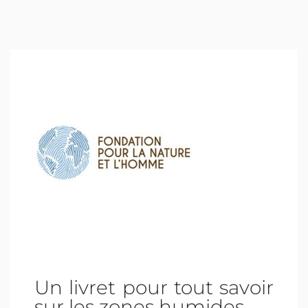
Un livret pour tout savoir
sur les zones humides